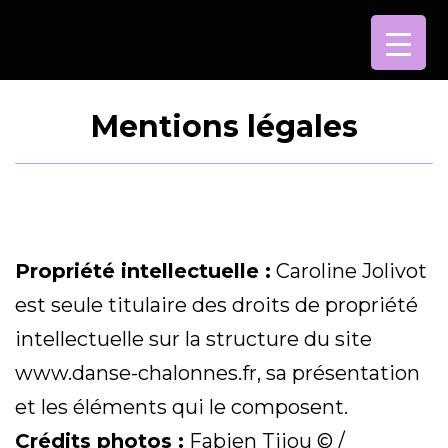
Aller
au
contenu
Mentions légales
Propriété intellectuelle :
Caroline Jolivot
est seule titulaire des droits de propriété
intellectuelle sur la structure du site
www.danse-chalonnes.fr, sa présentation
et les éléments qui le composent.
Crédits photos :
Fabien Tijou
© /