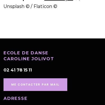
Unsplash © / Flaticon ©
ECOLE DE DANSE
CAROLINE JOLIVOT
02 41 78 15 11
ME CONTACTER PAR MAIL
ADRESSE