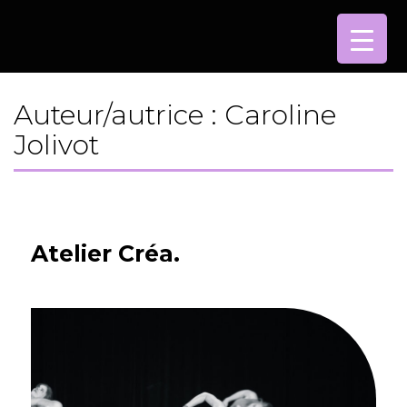
Aller
au
contenu
Auteur/autrice :
Caroline
Jolivot
Atelier Créa.